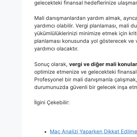
gelecekteki finansal hedeflerinize ulaşmanı
Mali danışmanlardan yardım almak, ayrıc
yardımcı olabilir. Vergi planlaması, mali
yükümlülüklerinizi minimize etmek için kriti
planlaması konusunda yol gösterecek ve ve
yardımcı olacaktır.
Sonuç olarak,
vergi ve diğer mali konul
optimize etmenize ve gelecekteki finansal 
Profesyonel bir mali danışmanla çalışmak, fi
durumunuzda güvenli bir gelecek inşa etme
İlgini Çekebilir:
Maç Analizi Yaparken Dikkat Edilm