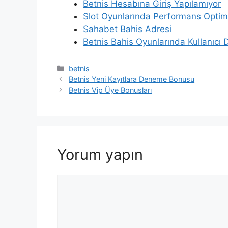
Betnis Hesabına Giriş Yapılamıyor
Slot Oyunlarında Performans Opti
Sahabet Bahis Adresi
Betnis Bahis Oyunlarında Kullanıcı De
Kategoriler
betnis
Betnis Yeni Kayıtlara Deneme Bonusu
Betnis Vip Üye Bonusları
Yorum yapın
Yorum