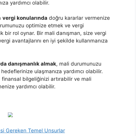
za yardımcı olabilir.
a
vergi konularında
doğru kararlar vermenize
 durumunuzu optimize etmek ve vergi
k bir rol oynar. Bir mali danışman, size vergi
rgi avantajlarını en iyi şekilde kullanmanıza
arda danışmanlık almak
, mali durumunuzu
hedeflerinize ulaşmanıza yardımcı olabilir.
nansal bilgeliğinizi artırabilir ve mali
nize yardımcı olabilir.
esi Gereken Temel Unsurlar