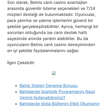
Son olarak, Betnis canlı casino avantajları
arasında güvenilir ödeme seçenekleri ve 7/24
müşteri desteği de bulunmaktadır. Oyuncular,
para yatırma ve çekme işlemlerini güvenli bir
şekilde gerçekleştirebilirler. Ayrıca, herhangi bir
sorunları olduğunda ise canlı destek hattı
sayesinde anında yardım alabilirler. Bu da
oyuncuların Betnis canlı casino deneyiminden
en iyi şekilde faydalanmalarını sağlar.
İlgini Çekebilir:
Bahis Siteleri Deneme Bonusu
Bahislerde İstatistik Programlarını Nasıl
Verimli Kullanabilirsiniz?
Bahislerde İddia Bültenini Etkili Okumanın