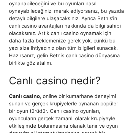
oynanabileceğini ve bu oyunları nasıl
oynayabileceğinizi merak ediyorsanız, bu yazıda
detaylı bilgilere ulaşacaksınız. Ayrıca Betnis’in
canlı casino avantajları hakkında da bilgi sahibi
olacaksınız. Artık canlı casino oynamak için
daha fazla beklemenize gerek yok, çünkü bu
yazı size ihtiyacınız olan tüm bilgileri sunacak.
Hazırsanız, gelin Betnis canlı casino dünyasına
birlikte göz atalım.
Canlı casino nedir?
Canlı casino
, online bir kumarhane deneyimi
sunan ve gerçek krupiyelerle oynanan popüler
bir oyun türüdür. Canlı casino oyunları,
oyuncuların gerçek zamanlı olarak krupiyeyle
etkileşimde bulunmasına olanak tanır ve oyun