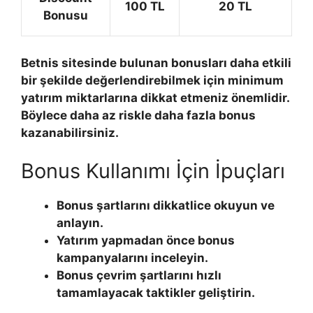
100 TL
20 TL
Bonusu
Betnis sitesinde bulunan
bonuslar
ı daha etkili
bir şekilde değerlendirebilmek için minimum
yatırım miktarlarına dikkat etmeniz önemlidir.
Böylece daha az riskle daha fazla bonus
kazanabilirsiniz.
Bonus Kullanımı İçin İpuçları
Bonus şartlarını
dikkatlice okuyun ve
anlayın.
Yatırım yapmadan önce
bonus
kampanyalarını
inceleyin.
Bonus çevrim şartlarını
hızlı
tamamlayacak taktikler geliştirin.