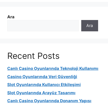
Ara
Ara
Recent Posts
Canlı Casino Oyunlarında Teknoloji Kullanımı
Casino Oyunlarında Veri Güvenliği
Slot Oyunlarında Kullanıcı Etkileşimi
Slot Oyunlarında Arayüz Tasarımı
Canlı Casino Oyunlarında Donanım Yapısı