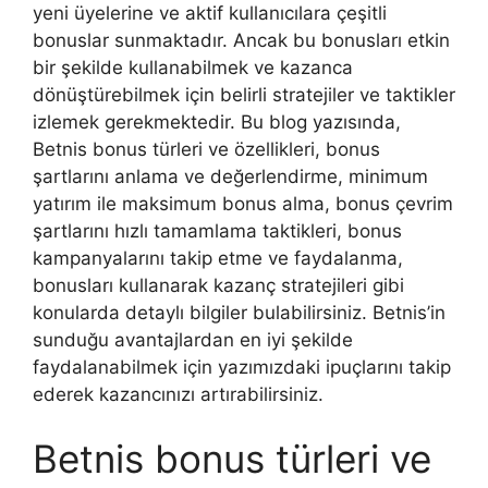
yeni üyelerine ve aktif kullanıcılara çeşitli
bonuslar sunmaktadır. Ancak bu bonusları etkin
bir şekilde kullanabilmek ve kazanca
dönüştürebilmek için belirli stratejiler ve taktikler
izlemek gerekmektedir. Bu blog yazısında,
Betnis bonus türleri ve özellikleri, bonus
şartlarını anlama ve değerlendirme, minimum
yatırım ile maksimum bonus alma, bonus çevrim
şartlarını hızlı tamamlama taktikleri, bonus
kampanyalarını takip etme ve faydalanma,
bonusları kullanarak kazanç stratejileri gibi
konularda detaylı bilgiler bulabilirsiniz. Betnis’in
sunduğu avantajlardan en iyi şekilde
faydalanabilmek için yazımızdaki ipuçlarını takip
ederek kazancınızı artırabilirsiniz.
Betnis bonus türleri ve