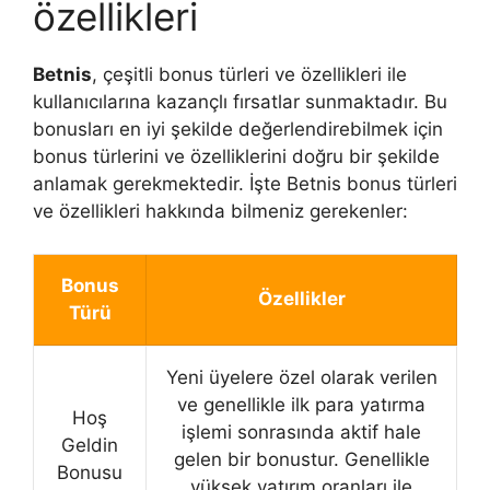
özellikleri
Betnis
, çeşitli bonus türleri ve özellikleri ile
kullanıcılarına kazançlı fırsatlar sunmaktadır. Bu
bonusları en iyi şekilde değerlendirebilmek için
bonus türlerini ve özelliklerini doğru bir şekilde
anlamak gerekmektedir. İşte Betnis bonus türleri
ve özellikleri hakkında bilmeniz gerekenler:
Bonus
Özellikler
Türü
Yeni üyelere özel olarak verilen
ve genellikle ilk para yatırma
Hoş
işlemi sonrasında aktif hale
Geldin
gelen bir bonustur. Genellikle
Bonusu
yüksek yatırım oranları ile