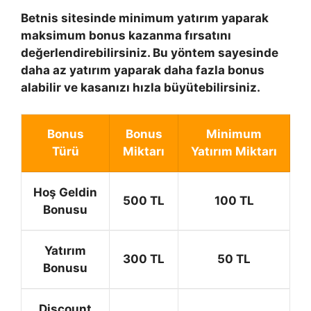
Betnis
sitesinde minimum yatırım yaparak
maksimum bonus kazanma fırsatını
değerlendirebilirsiniz. Bu yöntem sayesinde
daha az yatırım yaparak daha fazla bonus
alabilir ve kasanızı hızla büyütebilirsiniz.
Bonus
Bonus
Minimum
Türü
Miktarı
Yatırım Miktarı
Hoş Geldin
500 TL
100 TL
Bonusu
Yatırım
300 TL
50 TL
Bonusu
Discount