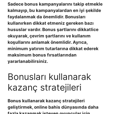
Sadece bonus kampanyalarını takip etmekle
kalmayıp, bu kampanyalardan en iyi şekilde
faydalanmak da önemlidir. Bonusları
kullanırken dikkat etmeniz gereken bazı
hususlar vardır. Bonus şartlarını dikkatlice
okuyarak, çevrim şartlarını ve kullanım
koşullarını anlamak önemlidir. Ayrıca,
minimum yatırım tutarlarına dikkat ederek
maksimum bonus fırsatlarından
yararlanabilirsiniz.
Bonusları kullanarak
kazanç stratejileri
Bonus kullanarak kazanç stratejileri
geliştirmek, online bahis dünyasında daha
fazla kazanmak isteyen oyuncular için