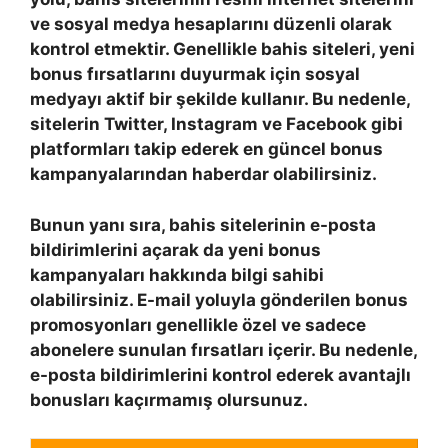
ve sosyal medya hesaplarını düzenli olarak
kontrol etmektir. Genellikle bahis siteleri, yeni
bonus fırsatlarını duyurmak için sosyal
medyayı aktif bir şekilde kullanır. Bu nedenle,
sitelerin Twitter, Instagram ve Facebook gibi
platformları takip ederek en güncel bonus
kampanyalarından haberdar olabilirsiniz.
Bunun yanı sıra, bahis sitelerinin e-posta
bildirimlerini açarak da yeni bonus
kampanyaları hakkında bilgi sahibi
olabilirsiniz. E-mail yoluyla gönderilen bonus
promosyonları genellikle özel ve sadece
abonelere sunulan fırsatları içerir. Bu nedenle,
e-posta bildirimlerini kontrol ederek avantajlı
bonusları kaçırmamış olursunuz.