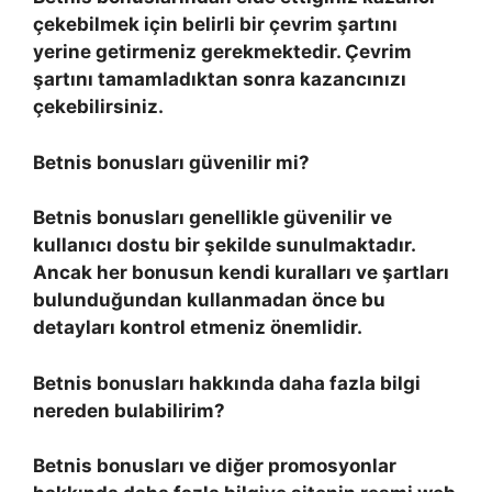
çekebilmek için belirli bir çevrim şartını
yerine getirmeniz gerekmektedir. Çevrim
şartını tamamladıktan sonra kazancınızı
çekebilirsiniz.
Betnis bonusları güvenilir mi?
Betnis bonusları genellikle güvenilir ve
kullanıcı dostu bir şekilde sunulmaktadır.
Ancak her bonusun kendi kuralları ve şartları
bulunduğundan kullanmadan önce bu
detayları kontrol etmeniz önemlidir.
Betnis bonusları hakkında daha fazla bilgi
nereden bulabilirim?
Betnis bonusları ve diğer promosyonlar