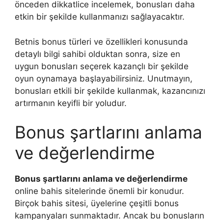
önceden dikkatlice incelemek, bonusları daha
etkin bir şekilde kullanmanızı sağlayacaktır.
Betnis bonus türleri ve özellikleri konusunda
detaylı bilgi sahibi olduktan sonra, size en
uygun bonusları seçerek kazançlı bir şekilde
oyun oynamaya başlayabilirsiniz. Unutmayın,
bonusları etkili bir şekilde kullanmak, kazancınızı
artırmanın keyifli bir yoludur.
Bonus şartlarını anlama
ve değerlendirme
Bonus şartlarını anlama ve değerlendirme
online bahis sitelerinde önemli bir konudur.
Birçok bahis sitesi, üyelerine çeşitli bonus
kampanyaları sunmaktadır. Ancak bu bonusların