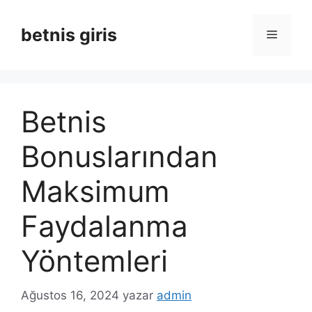
İçeriğe
atla
betnis giris
Menü
Betnis
Bonuslarından
Maksimum
Faydalanma
Yöntemleri
Ağustos 16, 2024
yazar
admin