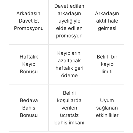
Davet edilen
Arkadaşını
arkadaşın
Arkadaşın
Davet Et
üyeliğiyle
aktif hale
Promosyonu
elde edilen
gelmesi
promosyon
Kayıplarını
Haftalık
Belirli bir
azaltacak
Kayıp
kayıp
haftalık geri
Bonusu
limiti
ödeme
Belirli
Bedava
koşullarda
Uyum
Bahis
verilen
sağlanan
Bonusu
ücretsiz
etkinlikler
bahis imkanı