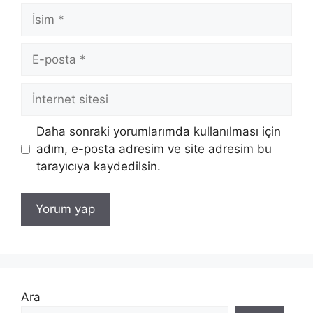
İsim
E-
posta
İnternet
sitesi
Daha sonraki yorumlarımda kullanılması için
adım, e-posta adresim ve site adresim bu
tarayıcıya kaydedilsin.
Ara