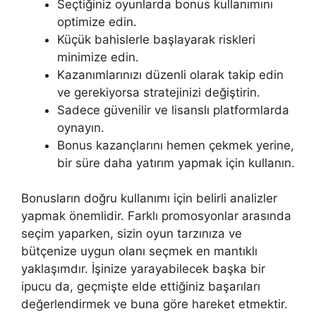
Seçtiğiniz oyunlarda bonus kullanımını
optimize edin.
Küçük bahislerle başlayarak riskleri
minimize edin.
Kazanımlarınızı düzenli olarak takip edin
ve gerekiyorsa stratejinizi değiştirin.
Sadece güvenilir ve lisanslı platformlarda
oynayın.
Bonus kazançlarını hemen çekmek yerine,
bir süre daha yatırım yapmak için kullanın.
Bonusların doğru kullanımı için belirli analizler
yapmak önemlidir. Farklı promosyonlar arasında
seçim yaparken, sizin oyun tarzınıza ve
bütçenize uygun olanı seçmek en mantıklı
yaklaşımdır. İşinize yarayabilecek başka bir
ipucu da, geçmişte elde ettiğiniz başarıları
değerlendirmek ve buna göre hareket etmektir.