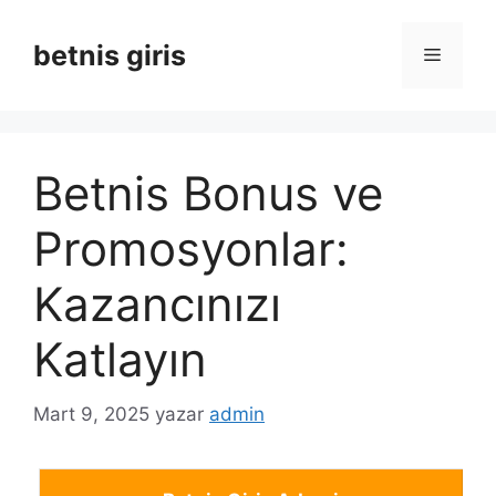
İçeriğe
atla
betnis giris
Menü
Betnis Bonus ve
Promosyonlar:
Kazancınızı
Katlayın
Mart 9, 2025
yazar
admin