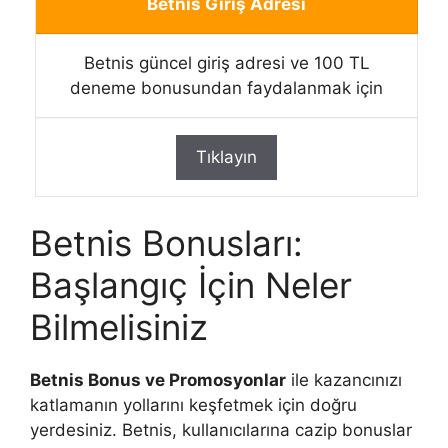
Betnis Giriş Adresi
Betnis güncel giriş adresi ve 100 TL
deneme bonusundan faydalanmak için
Tıklayın
Betnis Bonusları:
Başlangıç İçin Neler
Bilmelisiniz
Betnis Bonus ve Promosyonlar
ile kazancınızı
katlamanın yollarını keşfetmek için doğru
yerdesiniz. Betnis, kullanıcılarına cazip bonuslar