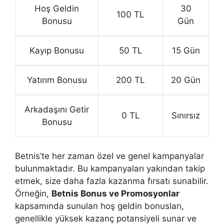
Hoş Geldin
30
100 TL
Bonusu
Gün
Kayıp Bonusu
50 TL
15 Gün
Yatırım Bonusu
200 TL
20 Gün
Arkadaşını Getir
0 TL
Sınırsız
Bonusu
Betnis’te her zaman özel ve genel kampanyalar
bulunmaktadır. Bu kampanyaları yakından takip
etmek, size daha fazla kazanma fırsatı sunabilir.
Örneğin,
Betnis Bonus ve Promosyonlar
kapsamında sunulan hoş geldin bonusları,
genellikle yüksek kazanç potansiyeli sunar ve