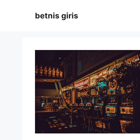
İçeriğe
atla
betnis giris