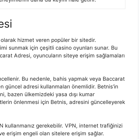
esi
olarak hizmet veren popüler bir sitedir.
mi sunmak için çeşitli casino oyunları sunar. Bu
ccarat Adresi, oyuncuların siteye erişim sağlamaları
üncellenir. Bu nedenle, bahis yapmak veya Baccarat
güncel adresi kullanmaları önemlidir. Betnis’in
eni, bazen ülkemizdeki yasa dışı kumar
etlerin önlenmesi için Betnis, adresini güncelleyerek
 kullanmanız gerekebilir. VPN, internet trafiğinizi
 ve erişim engeli olan sitelere erişim sağlar.