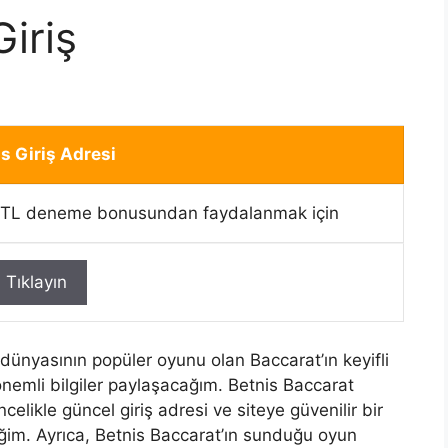
iriş
s Giriş Adresi
00 TL deneme bonusundan faydalanmak için
Tıklayın
ünyasının popüler oyunu olan Baccarat’ın keyifli
nemli bilgiler paylaşacağım. Betnis Baccarat
celikle güncel giriş adresi ve siteye güvenilir bir
ğim. Ayrıca, Betnis Baccarat’ın sunduğu oyun