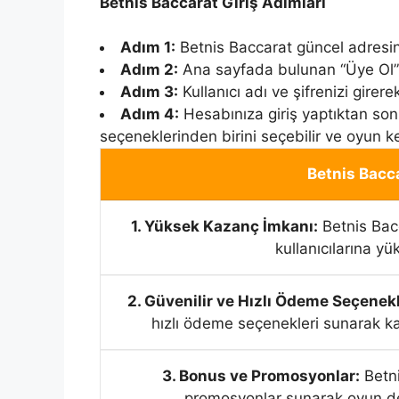
Betnis Baccarat Giriş Adımları
Adım 1:
Betnis Baccarat güncel adresin
Adım 2:
Ana sayfada bulunan “Üye Ol” v
Adım 3:
Kullanıcı adı ve şifrenizi girerek
Adım 4:
Hesabınıza giriş yaptıktan son
seçeneklerinden birini seçebilir ve oyun ke
Betnis Bacca
1. Yüksek Kazanç İmkanı:
Betnis Bacc
kullanıcılarına y
2. Güvenilir ve Hızlı Ödeme Seçenekl
hızlı ödeme seçenekleri sunarak ka
3. Bonus ve Promosyonlar:
Betni
promosyonlar sunarak oyun dene