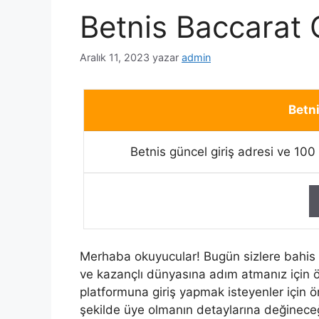
Betnis Baccarat G
Aralık 11, 2023
yazar
admin
Betni
Betnis güncel giriş adresi ve 1
Merhaba okuyucular! Bugün sizlere bahis d
ve kazançlı dünyasına adım atmanız için ö
platformuna giriş yapmak isteyenler için ön
şekilde üye olmanın detaylarına değinece