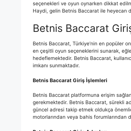
seçenekleri ve oyun oynarken dikkat edilm
Haydi, gelin Betnis Baccarat ile heyecan 
Betnis Baccarat Giri
Betnis Baccarat, Türkiye’nin en popüler on
en çeşitli oyun seçeneklerini sunarak, eğ
hedeflemektedir. Betnis Baccarat, kullanıcı
imkanı sunmaktadır.
Betnis Baccarat Giriş İşlemleri
Betnis Baccarat platformuna erişim sağlam
gerekmektedir. Betnis Baccarat, sürekli ad
güncel adresi takip etmek oldukça önemlid
motorlarından veya bahis forumlarından des