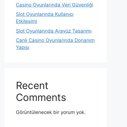
Casino Oyunlarında Veri Güvenliği
Slot Oyunlarında Kullanıcı
Etkileşimi
Slot Oyunlarında Arayüz Tasarımı
Canlı Casino Oyunlarında Donanım
Yapısı
Recent
Comments
Görüntülenecek bir yorum yok.