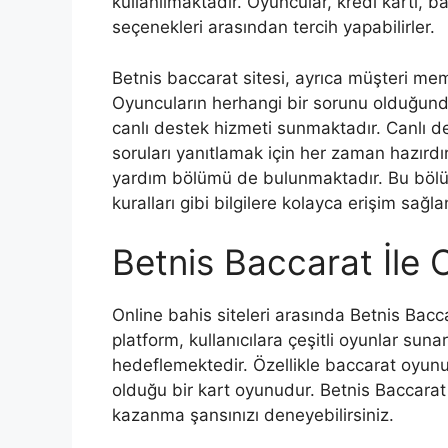
kullanılmaktadır. Oyuncular, kredi kartı, 
seçenekleri arasından tercih yapabilirler.
Betnis baccarat sitesi, ayrıca müşteri m
Oyuncuların herhangi bir sorunu olduğund
canlı destek hizmeti sunmaktadır. Canlı de
soruları yanıtlamak için her zaman hazırdır. 
yardım bölümü de bulunmaktadır. Bu bölüm
kuralları gibi bilgilere kolayca erişim sağl
Betnis Baccarat İle
Online bahis siteleri arasında Betnis Bacca
platform, kullanıcılara çeşitli oyunlar su
hedeflemektedir. Özellikle baccarat oyun
olduğu bir kart oyunudur. Betnis Baccarat
kazanma şansınızı deneyebilirsiniz.