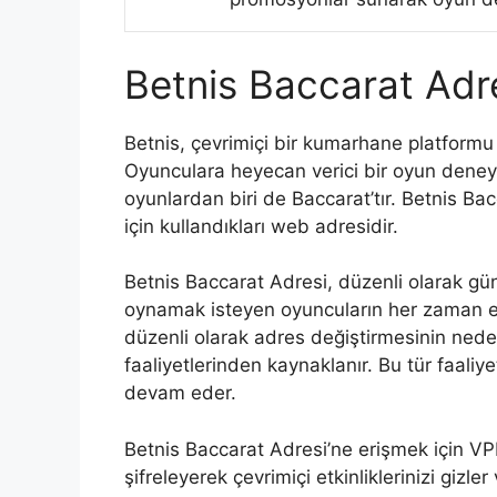
Betnis Baccarat Adr
Betnis, çevrimiçi bir kumarhane platformu 
Oyunculara heyecan verici bir oyun deneyi
oyunlardan biri de Baccarat’tır. Betnis Ba
için kullandıkları web adresidir.
Betnis Baccarat Adresi, düzenli olarak g
oynamak isteyen oyuncuların her zaman en 
düzenli olarak adres değiştirmesinin ned
faaliyetlerinden kaynaklanır. Bu tür faaliy
devam eder.
Betnis Baccarat Adresi’ne erişmek için VPN
şifreleyerek çevrimiçi etkinliklerinizi gizler